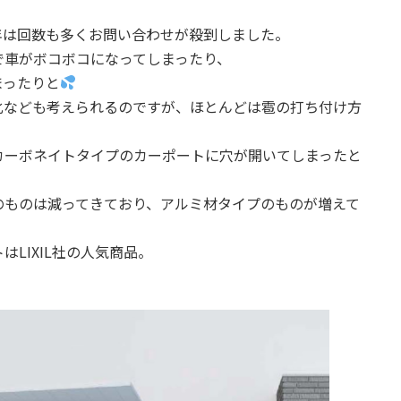
年は回数も多くお問い合わせが殺到しました。
で車がボコボコになってしまったり、
まったりと
化なども考えられるのですが、ほとんどは雹の打ち付け方
カーボネイトタイプのカーポートに穴が開いてしまったと
のものは減ってきており、アルミ材タイプのものが増えて
LIXIL社の人気商品。