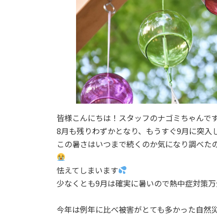
皆様こんにちは！スタッフのナゴミちゃんで
8月も残りわずかとなり、もうすぐ9月に突入
この暑さはいつまで続くのか気になり調べたの
怯えてしまいます
少なくとも9月は確実に暑いので熱中症対策
今年は例年に比べ被害がとても多かった自然