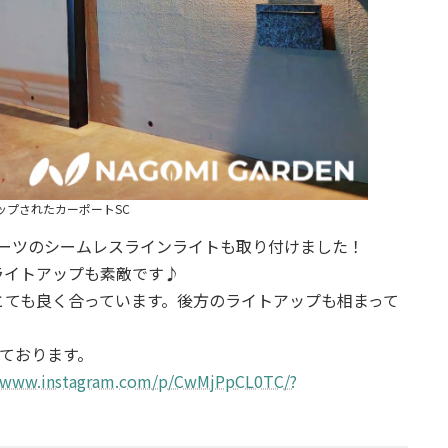
ップされたカーポートSC
パーツのシームレスラインライトも取り付けました！
ライトアップも素敵です♪
とても良く合っています。後方のライトアップも相まって
せております。
//www.instagram.com/p/CwMjPpCL0TC/?