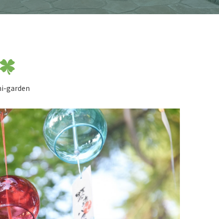
i-garden