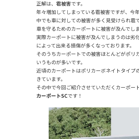
正解は、
雹被害
です。
年々増加してしまっている雹被害ですが、今
中でも車に対しての被害が多く見受けられ雹
車を守るためのカーポートに被害が及んでし
実際カーポートに被害が及んでしまうのは劣
によって出来る損傷が多くなっております。
そのうちカーポートでの被害ほとんどがポリ
いうものが多いです。
近頃のカーポートはポリカーボネイトタイプ
きています。
その中で今回ご紹介させていただくカーポートは
カーポートSC
です！