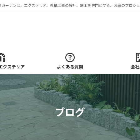
ミガーデンは、エクステリア、外構工事の設計、施工を専門とする、お庭のプロショ
エクステリア
よくある質問
会社
ブログ