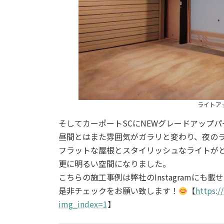
ライトア
そしてカーポートSCにNEWグレードアップ
昼間とはまた雰囲気がガラリと変わり、夜の
フラットな屋根とスタイリッシュなライトが
更に明るい空間になりました。
こちらの施工事例は弊社のInstagramにも載
是非チェックをお願い致します！
【
https:
img_index=1
】