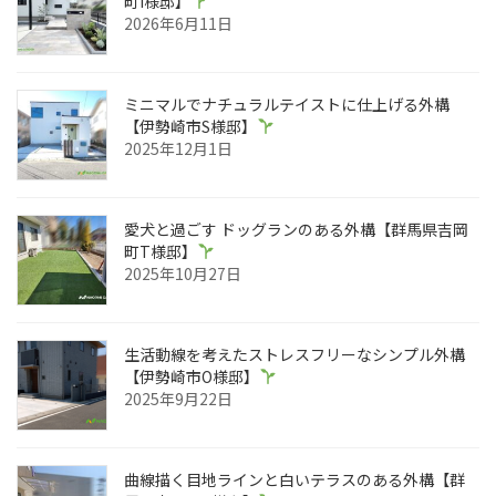
町I様邸】
2026年6月11日
ミニマルでナチュラルテイストに仕上げる外構
【伊勢崎市S様邸】
2025年12月1日
愛犬と過ごす ドッグランのある外構【群馬県吉岡
町T様邸】
2025年10月27日
生活動線を考えたストレスフリーなシンプル外構
【伊勢崎市O様邸】
2025年9月22日
曲線描く目地ラインと白いテラスのある外構【群