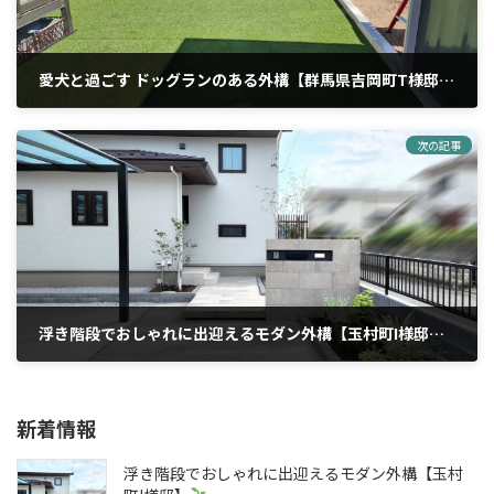
愛犬と過ごす ドッグランのある外構【群馬県吉岡町T様邸】
2025年10月27日
次の記事
浮き階段でおしゃれに出迎えるモダン外構【玉村町I様邸】
2026年6月11日
新着情報
浮き階段でおしゃれに出迎えるモダン外構【玉村